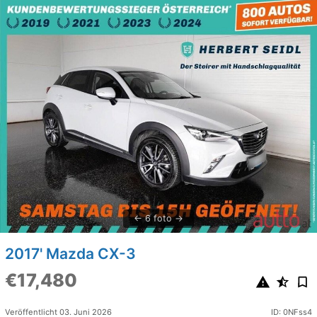
6 foto
2017' Mazda CX-3
€17,480
Veröffentlicht 03. Juni 2026
ID: 0NFss4