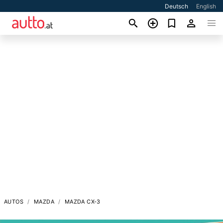
Deutsch
English
AUTOS
MAZDA
MAZDA CX-3