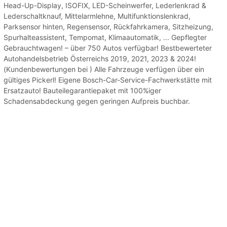
Head-Up-Display, ISOFIX, LED-Scheinwerfer, Lederlenkrad &
Lederschaltknauf, Mittelarmlehne, Multifunktionslenkrad,
Parksensor hinten, Regensensor, Rückfahrkamera, Sitzheizung,
Spurhalteassistent, Tempomat, Klimaautomatik, ... Gepflegter
Gebrauchtwagen! – über 750 Autos verfügbar! Bestbewerteter
Autohandelsbetrieb Österreichs 2019, 2021, 2023 & 2024!
(Kundenbewertungen bei ) Alle Fahrzeuge verfügen über ein
gültiges Pickerl! Eigene Bosch-Car-Service-Fachwerkstätte mit
Ersatzauto! Bauteilegarantiepaket mit 100%iger
Schadensabdeckung gegen geringen Aufpreis buchbar.