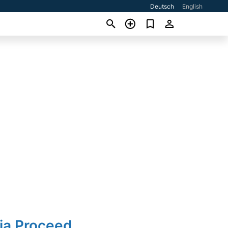
Deutsch
English
ia Proceed