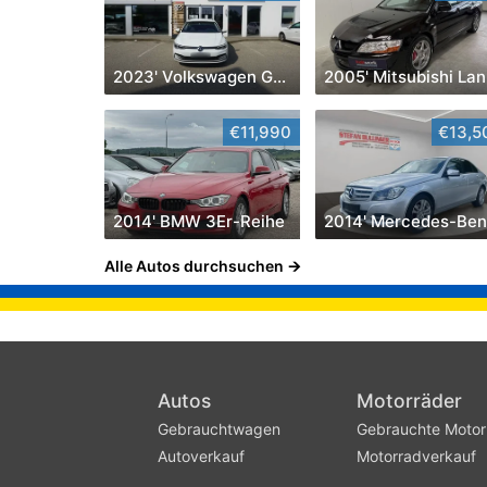
2023' Volkswagen Golf
2
€11,990
€13,5
2014' BMW 3Er-Reihe
Alle Autos durchsuchen
Autos
Motorräder
Gebrauchtwagen
Gebrauchte Motor
Autoverkauf
Motorradverkauf