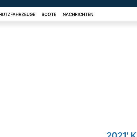
NUTZFAHRZEUGE
BOOTE
NACHRICHTEN
2021' K