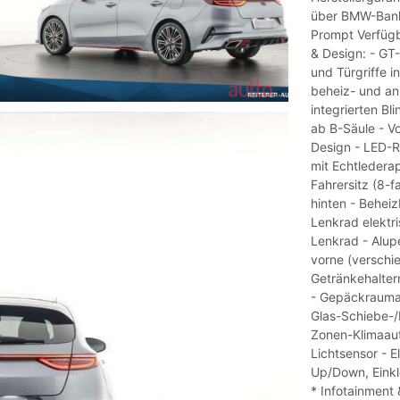
über BMW-Bank
Prompt Verfügb
& Design: - GT-
und Türgriffe i
beheiz- und an
integrierten B
ab B-Säule - V
Design - LED-Rü
mit Echtlederap
Fahrersitz (8-
hinten - Behei
Lenkrad elektri
Lenkrad - Alup
vorne (verschie
Getränkehaltern
- Gepäckraumab
Glas-Schiebe-/
Zonen-Klimaaut
Lichtsensor - E
Up/Down, Einkl
* Infotainment 