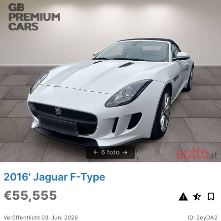
6 foto
2016' Jaguar F-Type
€55,555
Veröffentlicht 03. Juni 2026
ID: 2eyDA2