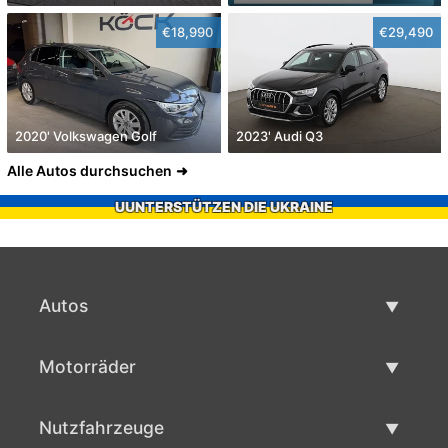
€18,990
€29,490
2020' Volkswagen Golf
2023' Audi Q3
Alle Autos durchsuchen
UUNTERSTÜTZEN DIE UKRAINE
Autos
Gebrauchtwagen
Motorräder
Autoverkauf
Gebrauchte Motorräder
Nutzfahrzeuge