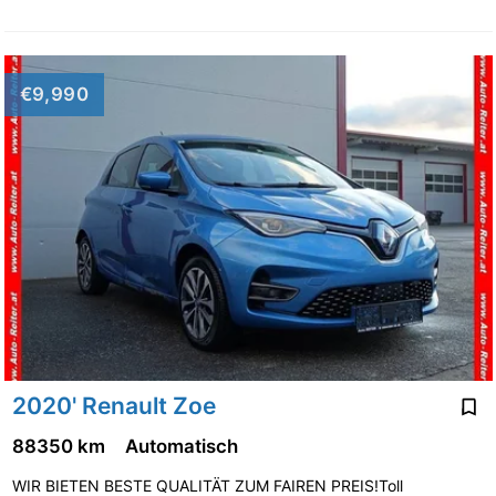
€9,990
2020' Renault Zoe
88350 km
Automatisch
WIR BIETEN BESTE QUALITÄT ZUM FAIREN PREIS!Toll