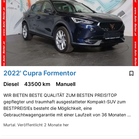
2022' Cupra Formentor
Diesel
43500 km
Manuell
WIR BIETEN BESTE QUALITÄT ZUM BESTEN PREIS!TOP
gepflegter und traumhaft ausgestatteter Kompakt-SUV zum
BESTPREIS!Es besteht die Möglichkeit, eine
Gebrauchtwagengarantie mit einer Laufzeit von 36 Monaten …
Murtal.
Veröffentlicht 2 Monate her