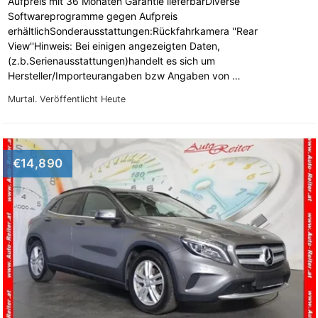
Aufpreis mit 36 Monaten Garantie lieferbarDiverse
Softwareprogramme gegen Aufpreis
erhältlichSonderausstattungen:Rückfahrkamera ''Rear
View''Hinweis: Bei einigen angezeigten Daten,
(z.b.Serienausstattungen)handelt es sich um
Hersteller/Importeurangaben bzw Angaben von …
Murtal.
Veröffentlicht Heute
€14,890