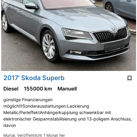
2017' Skoda Superb
Diesel
155000 km
Manuell
günstige Finanzierungen
möglich!!!Sonderausstattungen:Lackierung
Metallic/PerleffektAnhängerkupplung schwenkbar mit
elektronischer Gespannstabilisierung und 13-poligem Anschluss,
davon
Murtal.
Veröffentlicht 1 Monat her