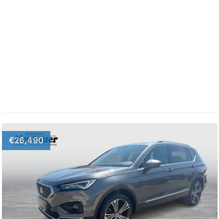
€26,490