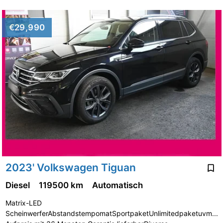
€29,990
2023' Volkswagen Tiguan
Diesel
119500 km
Automatisch
Matrix-LED
ScheinwerferAbstandstempomatSportpaketUnlimitedpaketuvm...