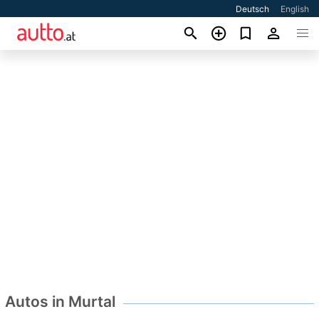
Deutsch
English
Autos in Murtal