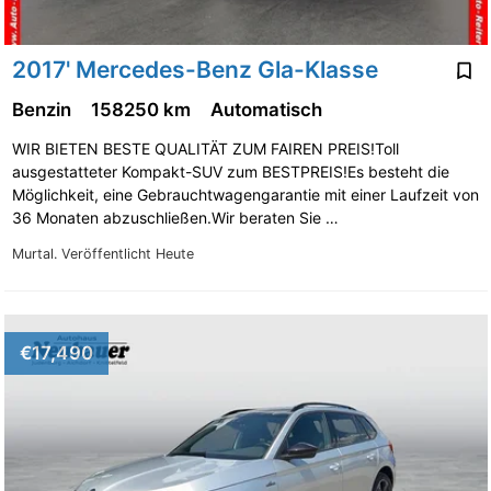
2017' Mercedes-Benz Gla-Klasse
Benzin
158250 km
Automatisch
WIR BIETEN BESTE QUALITÄT ZUM FAIREN PREIS!Toll
ausgestatteter Kompakt-SUV zum BESTPREIS!Es besteht die
Möglichkeit, eine Gebrauchtwagengarantie mit einer Laufzeit von
36 Monaten abzuschließen.Wir beraten Sie …
Murtal.
Veröffentlicht Heute
€17,490