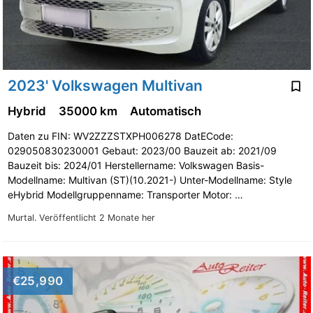
2023' Volkswagen Multivan
Hybrid
35000 km
Automatisch
Daten zu FIN: WV2ZZZSTXPH006278 DatECode:
029050830230001 Gebaut: 2023/00 Bauzeit ab: 2021/09
Bauzeit bis: 2024/01 Herstellername: Volkswagen Basis-
Modellname: Multivan (ST)(10.2021-) Unter-Modellname: Style
eHybrid Modellgruppenname: Transporter Motor: …
Murtal.
Veröffentlicht 2 Monate her
€25,990