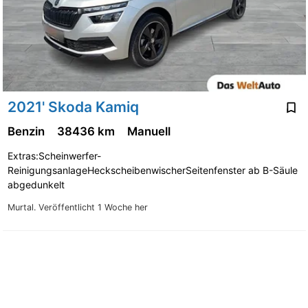
2021' Skoda Kamiq
Benzin
38436 km
Manuell
Extras:Scheinwerfer-
ReinigungsanlageHeckscheibenwischerSeitenfenster ab B-Säule
abgedunkelt
Murtal.
Veröffentlicht 1 Woche her