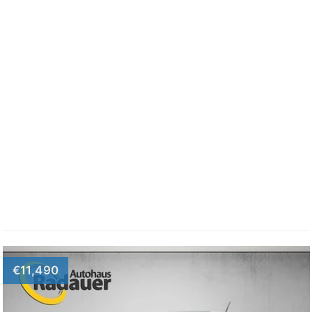
€11,490