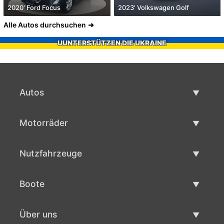
2020' Ford Focus
2023' Volkswagen Golf
Alle Autos durchsuchen
UUNTERSTÜTZEN DIE UKRAINE
Autos
Gebrauchtwagen
Motorräder
Autoverkauf
Gebrauchte Motorräder
Nutzfahrzeuge
Motorradverkauf
Gebrauchte Nutzfahrzeuge
Boote
Nutzfahrzeug Verkauf
Gebrauchtboote
Über uns