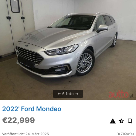
6 foto
2022' Ford Mondeo
€22,999
Veröffentlicht 24. März 2025
ID: 71QwRu