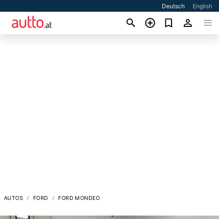
Deutsch
English
AUTOS
FORD
FORD MONDEO