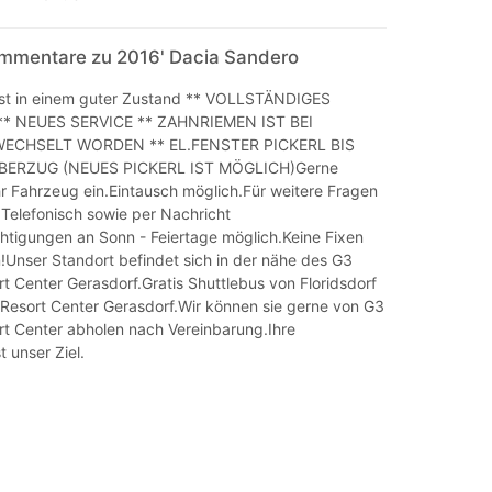
mmentare zu 2016' Dacia Sandero
st in einem guter Zustand ** VOLLSTÄNDIGES
* NEUES SERVICE ** ZAHNRIEMEN IST BEI
ECHSELT WORDEN ** EL.FENSTER PICKERL BIS
ÜBERZUG (NEUES PICKERL IST MÖGLICH)Gerne
hr Fahrzeug ein.Eintausch möglich.Für weitere Fragen
 Telefonisch sowie per Nachricht
chtigungen an Sonn - Feiertage möglich.Keine Fixen
!Unser Standort befindet sich in der nähe des G3
t Center Gerasdorf.Gratis Shuttlebus von Floridsdorf
Resort Center Gerasdorf.Wir können sie gerne von G3
t Center abholen nach Vereinbarung.Ihre
t unser Ziel.