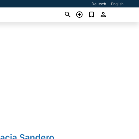
Deutsch
English
Dacia Sandero