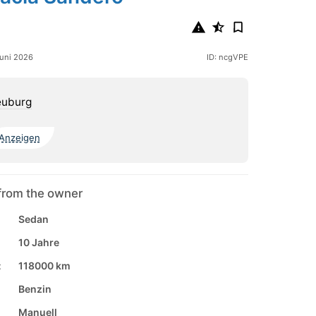
Juni 2026
ID: ncgVPE
euburg
Anzeigen
from the owner
Sedan
10 Jahre
:
118000 km
Benzin
Manuell