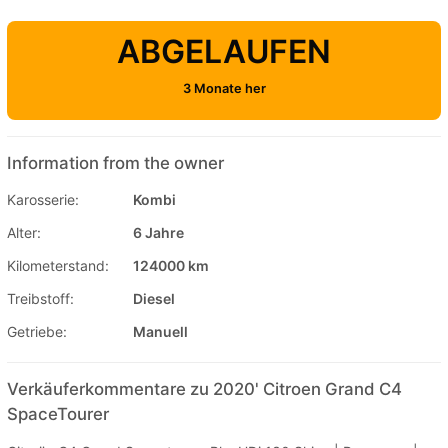
ABGELAUFEN
3 Monate her
Information from the owner
Karosserie:
Kombi
Alter:
6 Jahre
Kilometerstand:
124000 km
Treibstoff:
Diesel
Getriebe:
Manuell
Verkäuferkommentare zu 2020' Citroen Grand C4
SpaceTourer