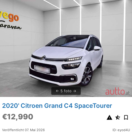
5 foto
2020' Citroen Grand C4 SpaceTourer
€12,990
Veröffentlicht 07. Mai 2026
ID: eyod4U