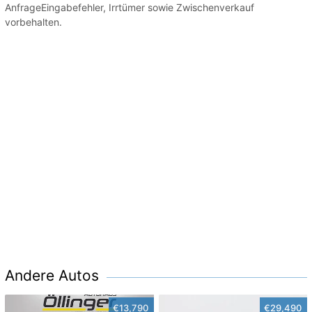
AnfrageEingabefehler, Irrtümer sowie Zwischenverkauf
vorbehalten.
Andere Autos
€13,790
€29,490