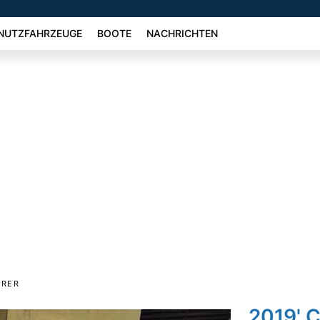
NUTZFAHRZEUGE
BOOTE
NACHRICHTEN
URER
2019' 