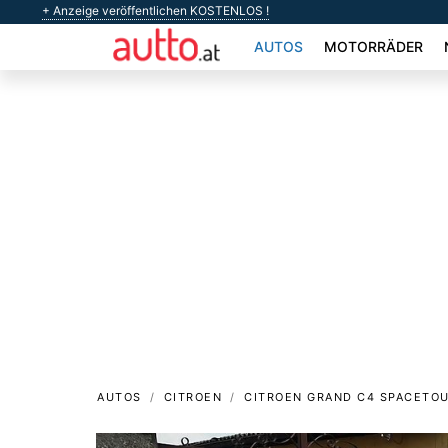
+ Anzeige veröffentlichen KOSTENLOS !
AUTOS
MOTORRÄDER
AUTOS
CITROEN
CITROEN GRAND C4 SPACETO