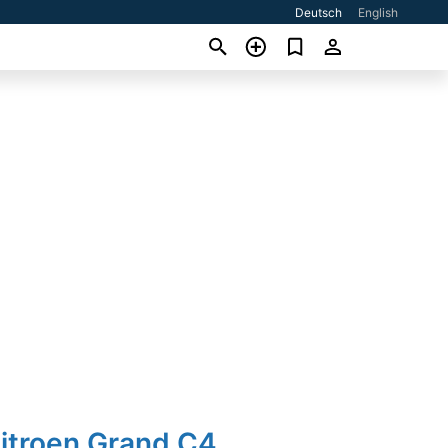
Deutsch
English
Citroen Grand C4