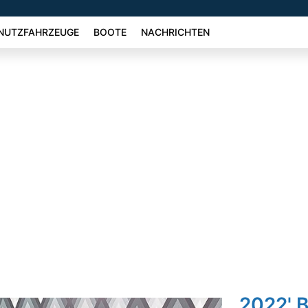
NUTZFAHRZEUGE
BOOTE
NACHRICHTEN
2022' 