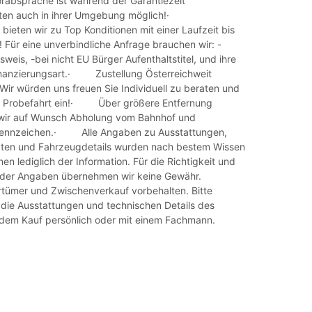
orabsprache ist während der Garantiezeit
iten auch in ihrer Umgebung möglich!·
bieten wir zu Top Konditionen mit einer Laufzeit bis
 Für eine unverbindliche Anfrage brauchen wir: -
sweis, -bei nicht EU Bürger Aufenthaltstitel, und ihre
nanzierungsart.· Zustellung Österreichweit
 würden uns freuen Sie Individuell zu beraten und
en Probefahrt ein!· Über größere Entfernung
 wir auf Wunsch Abholung vom Bahnhof und
kennzeichen.· Alle Angaben zu Ausstattungen,
aten und Fahrzeugdetails wurden nach bestem Wissen
nen lediglich der Information. Für die Richtigkeit und
t der Angaben übernehmen wir keine Gewähr.
rtümer und Zwischenverkauf vorbehalten. Bitte
 die Ausstattungen und technischen Details des
dem Kauf persönlich oder mit einem Fachmann.