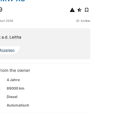
9
 Juni 2026
ID: 4Jv8ac
 a.d. Leitha
Anzeigen
from the owner
4 Jahre
:
89000 km
Diesel
Automatisch