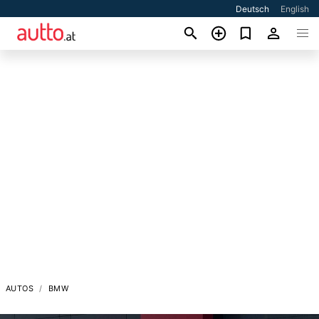
Deutsch
English
AUTOS
BMW