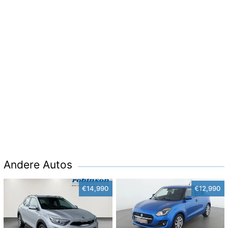
Andere Autos
€14,990
€12,990