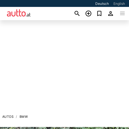
Deutsch
English
AUTOS
BMW