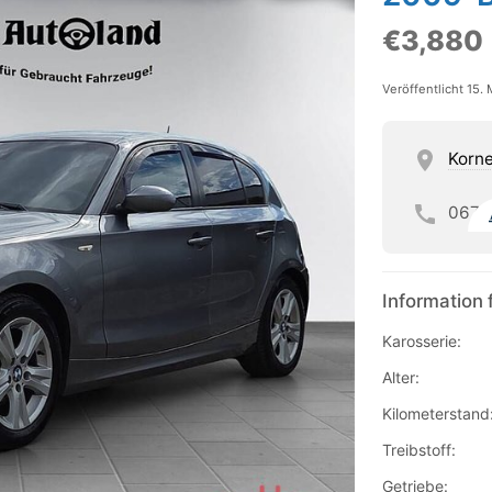
€3,880
Veröffentlicht 15.
Korn
067
Information 
Karosserie:
Alter:
Kilometerstand
Treibstoff:
Getriebe: