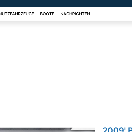
NUTZFAHRZEUGE
BOOTE
NACHRICHTEN
2009' 