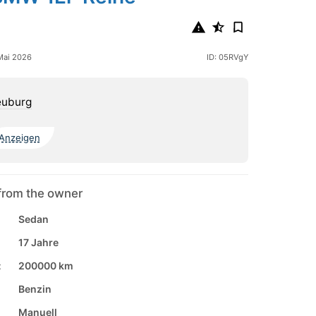
 Mai 2026
ID: 05RVgY
euburg
Anzeigen
from the owner
Sedan
17 Jahre
:
200000 km
Benzin
Manuell