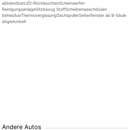
abblendbarLED-RückleuchtenScheinwerfer-
ReinigungsanlageSitzbezug StoffScheibenwaschdüsen
beheizbarThermoverglasungDachspoilerSeitenfenster ab B-Säule
abgedunkelt
Andere Autos