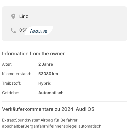
Linz
050
Anzeigen
Information from the owner
Alter:
2 Jahre
Kilometerstand:
53080 km
Treibstoff:
Hybrid
Getriebe:
Automatisch
Verkäuferkommentare zu 2024' Audi Q5
Extras:SoundsystemAirbag für Beifahrer
abschaltbarBerganfahrhilfeInnenspiegel automatisch