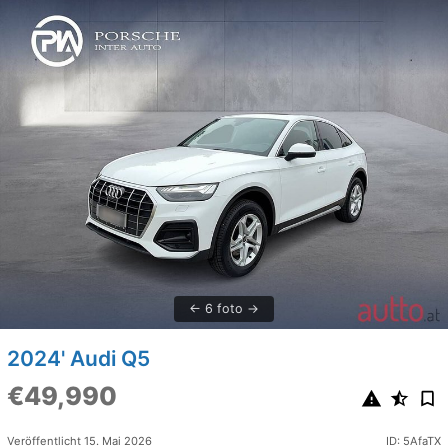
6 foto
2024' Audi Q5
€49,990
Veröffentlicht 15. Mai 2026
ID: 5AfaTX