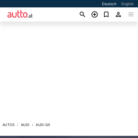
Deutsch
English
AUTOS
AUDI
AUDI Q5