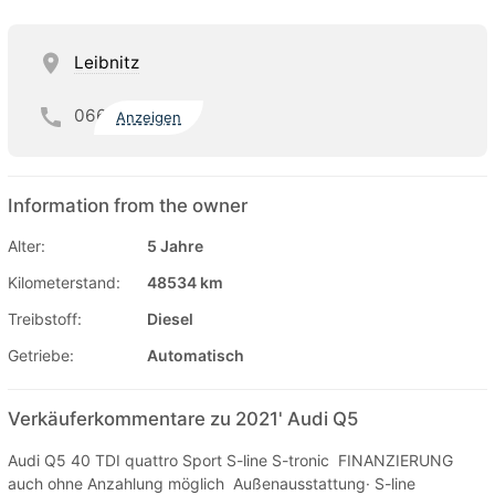
Leibnitz
066
Anzeigen
Information from the owner
Alter:
5 Jahre
Kilometerstand:
48534 km
Treibstoff:
Diesel
Getriebe:
Automatisch
Verkäuferkommentare zu 2021' Audi Q5
Audi Q5 40 TDI quattro Sport S-line S-tronic FINANZIERUNG
auch ohne Anzahlung möglich Außenausstattung· S-line