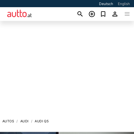
Deutsch
English
AUTOS
AUDI
AUDI Q5