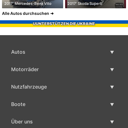
2017' Mercedes-Benz Vito
2017' Skoda Superb
Alle Autos durchsuchen
UUNTERSTÜTZEN DIE UKRAINE
Autos
Gebrauchtwagen
Motorräder
Autoverkauf
Gebrauchte Motorräder
Nutzfahrzeuge
Motorradverkauf
Gebrauchte Nutzfahrzeuge
Boote
Nutzfahrzeug Verkauf
Gebrauchtboote
Über uns