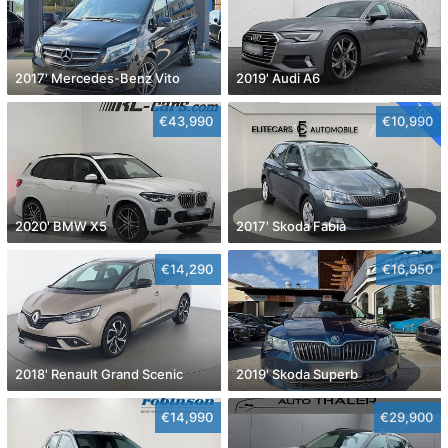
2017' Mercedes-Benz Vito
2019' Audi A6
€43,990
€10,990
2020' BMW X5
2017' Skoda Fabia
€14,290
€16,950
2018' Renault Grand Scenic
2019' Skoda Superb
€14,990
€29,900