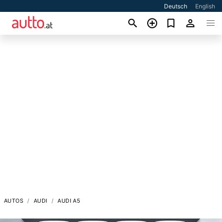
Deutsch
English
AUTOS
AUDI
AUDI A5