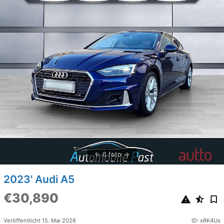
6 foto
2023' Audi A5
€30,890
Veröffentlicht 15. Mai 2026
ID: xRK4Us