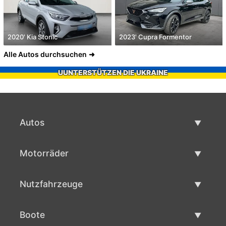
2020' Kia Stonic
2023' Cupra Formentor
Alle Autos durchsuchen
UUNTERSTÜTZEN DIE UKRAINE
Autos
Gebrauchtwagen
Motorräder
Autoverkauf
Gebrauchte Motorräder
Nutzfahrzeuge
Motorradverkauf
Gebrauchte Nutzfahrzeuge
Boote