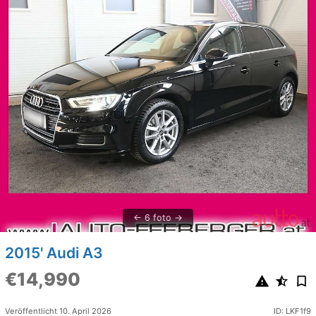
6 foto
2015' Audi A3
€14,990
Veröffentlicht 10. April 2026
ID: LKF1f9