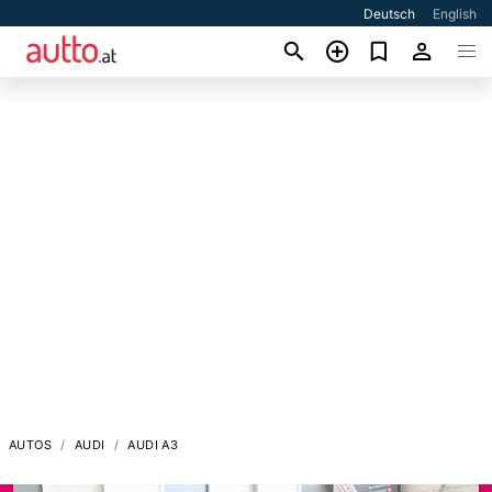
Deutsch
English
AUTOS
AUDI
AUDI A3