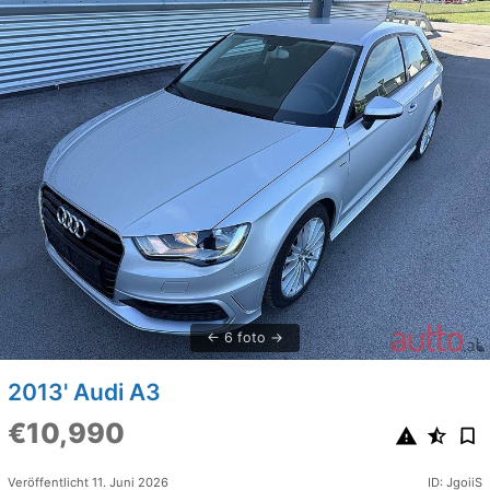
6 foto
2013' Audi A3
€10,990
Veröffentlicht 11. Juni 2026
ID: JgoiiS