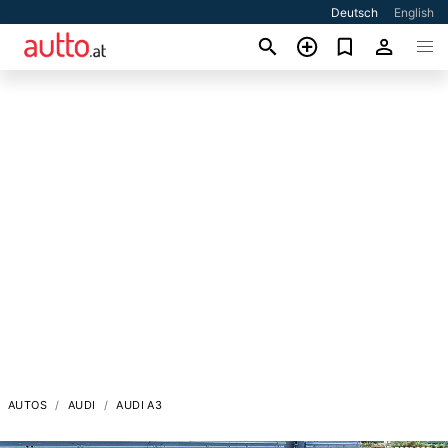
Deutsch
English
AUTOS
AUDI
AUDI A3