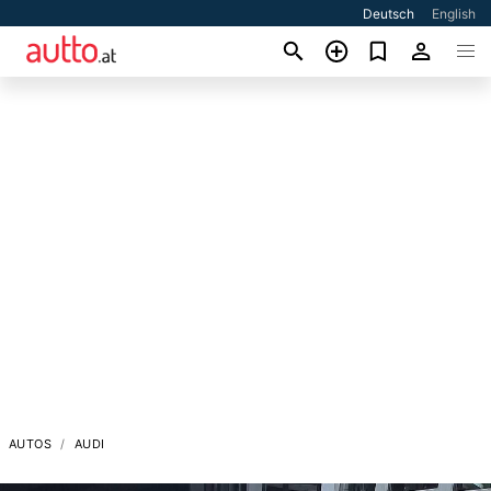
Deutsch
English
AUTOS
AUDI