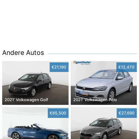
Andere Autos
€21,190
€12,470
2021' Volkswagen Golf
2021' Volkswagen Polo
€65,500
€27,690