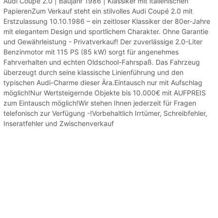
Audi Coupé 2.0 | Baujahr 1986 | Klassiker mit italienischen
PapierenZum Verkauf steht ein stilvolles Audi Coupé 2.0 mit
Erstzulassung 10.10.1986 – ein zeitloser Klassiker der 80er-Jahre
mit elegantem Design und sportlichem Charakter. Ohne Garantie
und Gewährleistung - Privatverkauf! Der zuverlässige 2.0-Liter
Benzinmotor mit 115 PS (85 kW) sorgt für angenehmes
Fahrverhalten und echten Oldschool-Fahrspaß. Das Fahrzeug
überzeugt durch seine klassische Linienführung und den
typischen Audi-Charme dieser Ära.Eintausch nur mit Aufschlag
möglich!Nur Wertsteigernde Objekte bis 10.000€ mit AUFPREIS
zum Eintausch möglich!Wir stehen Ihnen jederzeit für Fragen
telefonisch zur Verfügung -!Vorbehaltlich Irrtümer, Schreibfehler,
Inseratfehler und Zwischenverkauf